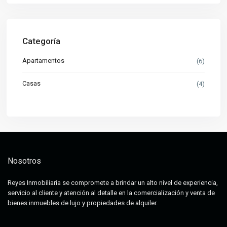
Categoría
Apartamentos
(6)
Casas
(4)
Nosotros
Reyes Inmobiliaria se compromete a brindar un alto nivel de experiencia,
servicio al cliente y atención al detalle en la comercialización y venta de
bienes inmuebles de lujo y propiedades de alquiler.