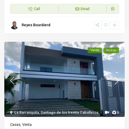
Call
Email
Reyes Bourdierd
Venta
Nuevo
La Barranquita
,
Santiago de los treinta Caballeros
8
Casas
,
Venta