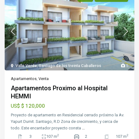
Valle Verde
,
Santiago de los treinta Caballeros
5
Apartamentos
,
Venta
Apartamentos Proximo al Hospital
HEMMI
$ 120,000
US$
Proyecto de apartamento en Residencial cerrado próximo la Av.
Yapurt Dumit. Santiago, R.D Zona de crecimiento, y cerca de
todo. Este encantador proyecto consta
...
2
2
3
107 m
2
107 m