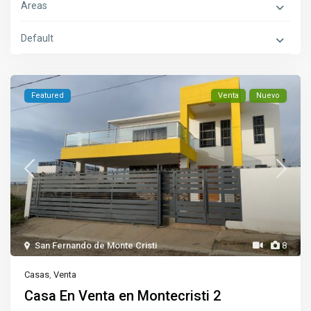
Areas
Default
Featured
Venta
Nuevo
San Fernando de Monte Cristi
8
Casas
,
Venta
Casa En Venta en Montecristi 2