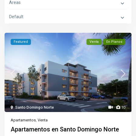
Areas
Default
Featured
Venta
En Planos
Santo Domingo Norte
10
Apartamentos
,
Venta
Apartamentos en Santo Domingo Norte