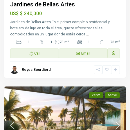
Jardines de Bellas Artes
$ 240,000
US$
Jardines de Bellas Artes Es el primer complejo residencial y
hotelero de lujo en toda el área, que te ofrece todas las
comodidades en un lugar donde estás cerca
...
2
2
1
1
73 m
1
73 m
Call
Email
Reyes Bourdierd
Venta
Active