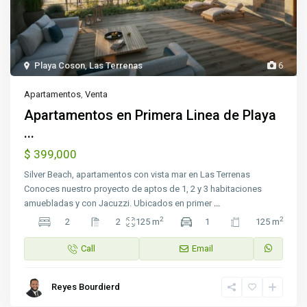
Playa Coson
,
Las Terrenas
6
Apartamentos
,
Venta
Apartamentos en Primera Linea de Playa
...
$ 399,000
Silver Beach, apartamentos con vista mar en Las Terrenas
Conoces nuestro proyecto de aptos de 1, 2 y 3 habitaciones
amuebladas y con Jacuzzi. Ubicados en primer
...
2
2
2
2
125 m
1
125 m
Call
Email
Reyes Bourdierd