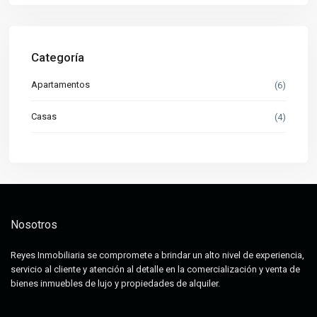
Categoría
Apartamentos
(6)
Casas
(4)
Nosotros
Reyes Inmobiliaria se compromete a brindar un alto nivel de experiencia,
servicio al cliente y atención al detalle en la comercialización y venta de
bienes inmuebles de lujo y propiedades de alquiler.