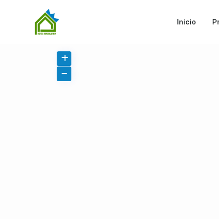
Inicio
P