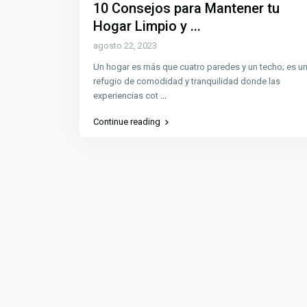
10 Consejos para Mantener tu
Hogar Limpio y ...
agosto 22, 2023
Un hogar es más que cuatro paredes y un techo; es u
refugio de comodidad y tranquilidad donde las
experiencias cot
...
Continue reading