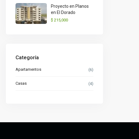
Proyecto en Planos
en El Dorado
$ 215,000
Categoría
Apartamentos
(6)
Casas
(4)