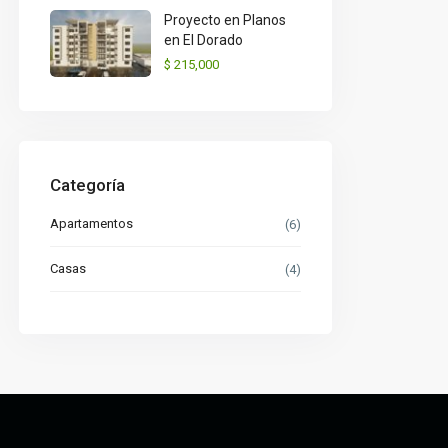
Proyecto en Planos
en El Dorado
$ 215,000
Categoría
Apartamentos
(6)
Casas
(4)