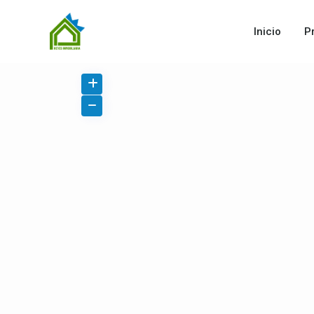
Inicio
P