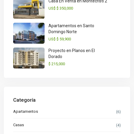
Casa En Venta en Montecristi 2
US$
$ 350,000
Apartamentos en Santo
Domingo Norte
US$
$ 59,900
Proyecto en Planos en El
Dorado
$ 215,000
Categoría
Apartamentos
(6)
Casas
(4)