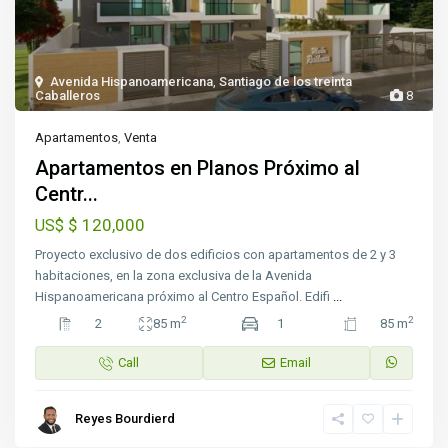
Avenida Hispanoamericana
,
Santiago de los treinta
Caballeros
8
Apartamentos
,
Venta
Apartamentos en Planos Próximo al
Centr...
$ 120,000
US$
Proyecto exclusivo de dos edificios con apartamentos de 2 y 3
habitaciones, en la zona exclusiva de la Avenida
Hispanoamericana próximo al Centro Español. Edifi
...
2
2
2
85 m
1
85 m
Call
Email
Reyes Bourdierd