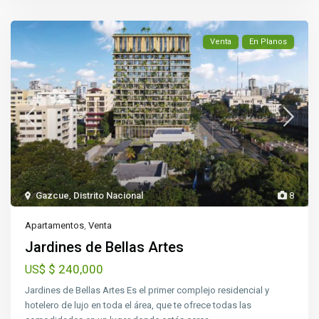
Venta
En Planos
Gazcue
,
Distrito Nacional
8
Apartamentos
,
Venta
Jardines de Bellas Artes
$ 240,000
US$
Jardines de Bellas Artes Es el primer complejo residencial y
hotelero de lujo en toda el área, que te ofrece todas las