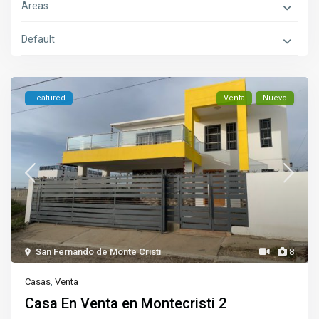
Areas
Default
Featured
Venta
Nuevo
San Fernando de Monte Cristi
8
Casas
,
Venta
Casa En Venta en Montecristi 2